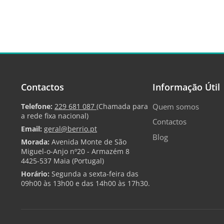
Contactos
Informação Útil
Telefone:
229 681 087
(Chamada para
Quem somos
a rede fixa nacional)
Contactos
Email:
geral@berrio.pt
Blog
Morada:
Avenida Monte de São
Miguel-o-Anjo nº20 - Armazém 8
4425-537 Maia (Portugal)
Horário:
Segunda a sexta-feira das
09h00 às 13h00 e das 14h00 às 17h30.