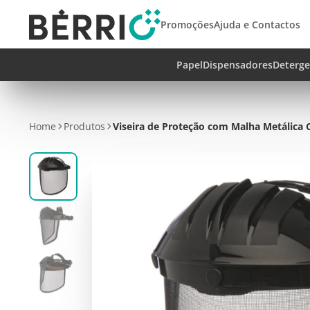
Promoções
Ajuda e Contactos
Papel
Dispensadores
Deterge
Home
Produtos
Viseira de Proteção com Malha Metálica 