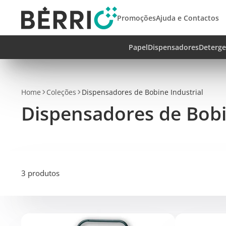
Promoções
Ajuda e Contactos
Papel
Dispensadores
Deterge
Home
Coleções
Dispensadores de Bobine Industrial
Dispensadores de Bobi
3 produtos