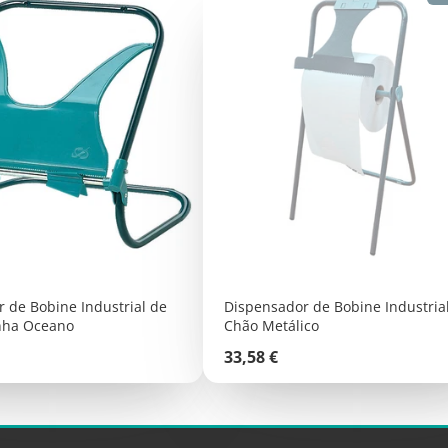
 de Bobine Industrial de
Dispensador de Bobine Industria
inha Oceano
Chão Metálico
Preço
33,58 €