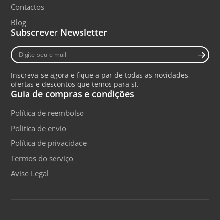
Contactos
Blog
Subscrever Newsletter
Digite
seu
e-
Inscreva-se agora e fique a par de todas as novidades,
mail
ofertas e descontos que temos para si.
Guia de compras e condições
Política de reembolso
Política de envio
Política de privacidade
Termos do serviço
Aviso Legal