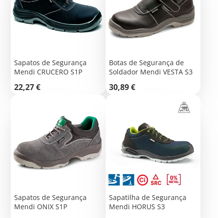
Sapatos de Segurança
Botas de Segurança de
Mendi CRUCERO S1P
Soldador Mendi VESTA S3
Preço
Preço
22,27 €
30,89 €
Sapatos de Segurança
Sapatilha de Segurança
Mendi ONIX S1P
Mendi HORUS S3