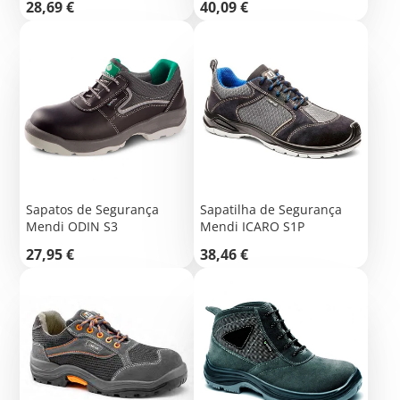
Preço
Preço
28,69 €
40,09 €
Sapatos de Segurança
Sapatilha de Segurança
Mendi ODIN S3
Mendi ICARO S1P
Preço
Preço
27,95 €
38,46 €