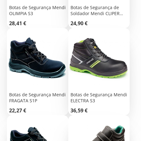
Botas de Segurança Mendi
Botas de Segurança de
OLIMPIA S3
Soldador Mendi CLIPER
S1P
Preço
Preço
28,41 €
24,90 €
Botas de Segurança Mendi
Botas de Segurança Mendi
FRAGATA S1P
ELECTRA S3
Preço
Preço
22,27 €
36,59 €