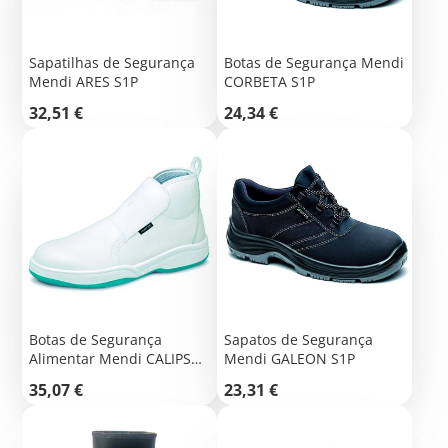
Sapatilhas de Segurança
Botas de Segurança Mendi
Mendi ARES S1P
CORBETA S1P
Preço
Preço
32,51 €
24,34 €
Botas de Segurança
Sapatos de Segurança
Alimentar Mendi CALIPSO
Mendi GALEON S1P
S2
Preço
Preço
35,07 €
23,31 €