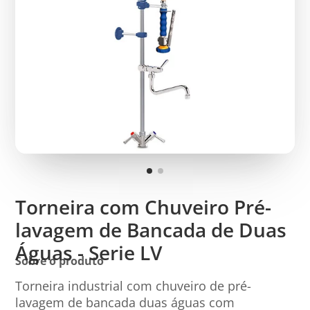
Torneira com Chuveiro Pré-
lavagem de Bancada de Duas
Águas - Serie LV
Sobre o produto
Torneira industrial com chuveiro de pré-
lavagem de bancada duas águas com