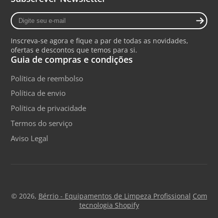
Digite
seu
e-
Inscreva-se agora e fique a par de todas as novidades,
mail
ofertas e descontos que temos para si.
Guia de compras e condições
Política de reembolso
Política de envio
Política de privacidade
Termos do serviço
Aviso Legal
© 2026,
Bérrio - Equipamentos de Limpeza Profissional
Com
tecnologia Shopify