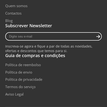
Quem somos
Contactos
Blog
Subscrever Newsletter
Digite
seu
e-
Inscreva-se agora e fique a par de todas as novidades,
mail
ofertas e descontos que temos para si.
Guia de compras e condições
Política de reembolso
Política de envio
Política de privacidade
Termos do serviço
Aviso Legal