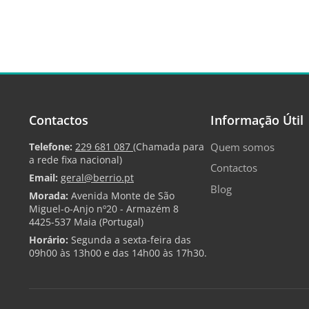
Contactos
Informação Útil
Telefone:
229 681 087
(Chamada para
Quem somos
a rede fixa nacional)
Contactos
Email:
geral@berrio.pt
Blog
Morada:
Avenida Monte de São
Miguel-o-Anjo nº20 - Armazém 8
4425-537 Maia (Portugal)
Horário:
Segunda a sexta-feira das
09h00 às 13h00 e das 14h00 às 17h30.