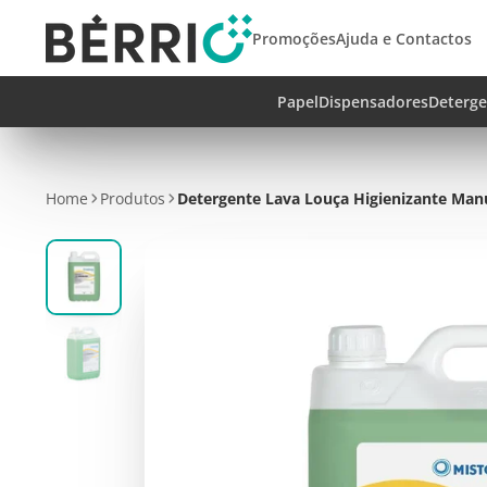
Promoções
Ajuda e Contactos
Papel
Dispensadores
Deterge
Home
Produtos
Detergente Lava Louça Higienizante Manua