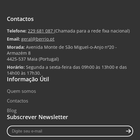
Contactos
Telefone:
229 681 087
(Chamada para a rede fixa nacional)
Email:
geral@berrio.pt
Morada:
Avenida Monte de São Miguel-o-Anjo nº20 -
Armazém 8
4425-537 Maia (Portugal)
Horário:
Segunda a sexta-feira das 09h00 às 13h00 e das
14h00 às 17h30.
Informação Útil
Quem somos
Contactos
Blog
Subscrever Newsletter
Digite
seu